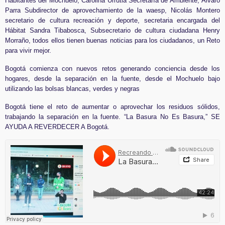
Habitantes del Mochuelo, Carolina Urrutia Secretaría de Ambiente, Álvaro
Parra Subdirector de aprovechamiento de la waesp, Nicolás Montero
secretario de cultura recreación y deporte, secretaria encargada del
Hábitat Sandra Tibabosca, Subsecretario de cultura ciudadana Henry
Morraño, todos ellos tienen buenas noticias para los ciudadanos, un Reto
para vivir mejor.
Bogotá comienza con nuevos retos generando conciencia desde los
hogares, desde la separación en la fuente, desde el Mochuelo bajo
utilizando las bolsas blancas, verdes y negras
Bogotá tiene el reto de aumentar o aprovechar los residuos sólidos,
trabajando la separación en la fuente. “La Basura No Es Basura,” SE
AYUDA A REVERDECER A Bogotá.