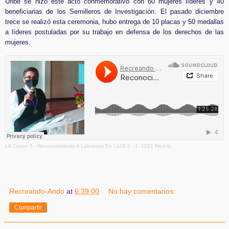
Uribe se hizo este acto conmemorativo con 60 mujeres líderes y 40
beneficiarias de los Semilleros de Investigación. El pasado diciembre
trece se realizó esta ceremonia, hubo entrega de 10 placas y 50 medallas
a líderes postuladas por su trabajo en defensa de los derechos de las
mujeres.
Lili Castro 5
·
Reconocimiento A Lideresas En La18 5 - 1- 2021 Mezcla
Recreando-Ando
at
6:39:00
No hay comentarios:
Compartir