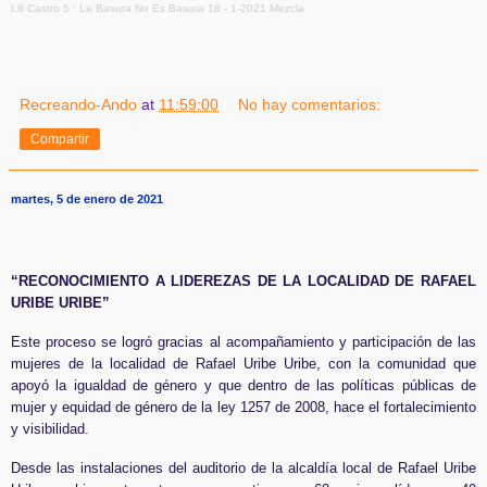
Lili Castro 5
·
La Basura No Es Basura 18 - 1-2021 Mezcla
Recreando-Ando
at
11:59:00
No hay comentarios:
Compartir
martes, 5 de enero de 2021
“RECONOCIMIENTO A LIDEREZAS DE LA LOCALIDAD DE RAFAEL
URIBE URIBE”
Este proceso se logró gracias al acompañamiento y participación de las
mujeres de la localidad de Rafael Uribe Uribe, con la comunidad que
apoyó la igualdad de género y que dentro de las políticas públicas de
mujer y equidad de género de la ley 1257 de 2008, hace el fortalecimiento
y visibilidad.
Desde las instalaciones del auditorio de la alcaldía local de Rafael Uribe