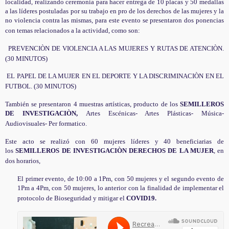
localidad, realizando ceremonia para hacer entrega de 10 placas y 50 medallas
a las líderes postuladas por su trabajo en pro de los derechos de las mujeres y la
no violencia contra las mismas, para este evento se presentaron dos ponencias
con temas relacionados a la actividad, como son:
PREVENCIÒN DE VIOLENCIA A LAS MUJERES Y RUTAS DE ATENCIÒN.
(30 MINUTOS)
EL PAPEL DE LA MUJER EN EL DEPORTE Y LA DISCRIMINACIÒN EN EL
FUTBOL. (30 MINUTOS)
También se presentaron 4 muestras artísticas, producto de los
SEMILLEROS
DE INVESTIGACIÒN,
Artes Escénicas- Artes Plásticas- Música-
Audiovisuales- Per formatico.
Este acto se realizó con 60 mujeres líderes y 40 beneficiarias de
los
SEMILLEROS DE INVESTIGACIÒN
DERECHOS DE LA MUJER
, en
dos horarios,
El primer evento, de 10:00 a 1Pm, con 50 mujeres y el segundo evento de
1Pm a 4Pm, con 50 mujeres, lo anterior con la finalidad de implementar el
protocolo de Bioseguridad y mitigar el
COVID19.