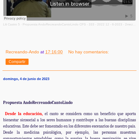
Lili Castro 5
·
Propuesta AndoRecreandoCantoLindo CPS - 333 - 2022 12 - 6-2023 - 2mezcla
Recreando-Ando
at
17:16:00
No hay comentarios:
Compartir
domingo, 4 de junio de 2023
Propuesta AndoRecreandoCantoLindo
Desde la educación,
el canto se considera como un beneficio que aporta
bienestar sicosocial a los seres humanos y contribuye a las buenas disciplinas
educativas. Este debe ser fomentado en los diferentes escenarios de nuestro país.
Desde la medicina psicológica, por ejemplo, las personas muestran
comportamientos agradables, como la sonrisa, la buena respiración, se vive