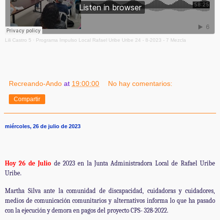
Lili Castro 5
·
Programa Impulso Local Rafael Uribe Uribe 24 - 8-2023 - 7 Mezcla
Recreando-Ando
at
19:00:00
No hay comentarios:
Compartir
miércoles, 26 de julio de 2023
Hoy 26 de Julio
de 2023
en la Junta Administradora Local de Rafael Uribe
Uribe.
Martha Silva ante la comunidad de discapacidad, cuidadoras y cuidadores,
medios de comunicación comunitarios y alternativos informa lo que ha pasado
con la ejecución y demora en pagos del proyecto CPS- 328-2022.