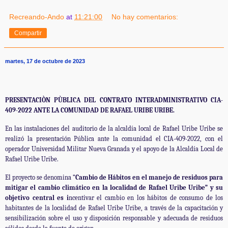
Recreando-Ando
at
11:21:00
No hay comentarios:
Compartir
martes, 17 de octubre de 2023
PRESENTACIÒN PÙBLICA DEL CONTRATO INTERADMINISTRATIVO CIA-
409-2022 ANTE LA COMUNIDAD DE RAFAEL URIBE URIBE.
En las instalaciones del auditorio de la alcaldía local de Rafael Uribe Uribe se
realizó la presentación Pública ante la comunidad el CIA-409-2022, con el
operador Universidad Militar Nueva Granada y el apoyo de la Alcaldía Local de
Rafael Uribe Uribe.
El proyecto se denomina “
Cambio de Hábitos en el manejo de residuos para
mitigar el cambio climático en la localidad de Rafael Uribe Uribe” y su
objetivo central es i
ncentivar el cambio en los hábitos de consumo de los
habitantes de la localidad de Rafael Uribe Uribe, a través de la capacitación y
sensibilización sobre el uso y disposición responsable y adecuada de residuos