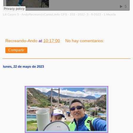
Lili Castro 5
·
AndoRecreandoCantoLindo CPS - 333 - 2022- 3 - 6-2023 - 1 Mezcla
Recreando-Ando
at
10:17:00
No hay comentarios:
Compartir
lunes, 22 de mayo de 2023