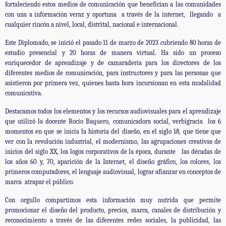
fortaleciendo estos medios de comunicación que benefician a las comunidades
con una a información veraz y oportuna
a través de la internet,
llegando
a
cualquier rincón a nivel, local, distrital, nacional e internacional.
Este Diplomado, se inició el pasado 11 de marzo de 2023 cubriendo 80 horas de
estudio presencial y 20 horas de manera virtual. Ha sido un proceso
enriquecedor de aprendizaje y de camaradería para los directores de los
diferentes medios de comunicación, para instructores y para las personas que
asistieron por primera vez, quienes hasta hora incursionan en esta modalidad
comunicativa.
Destacamos todos los elementos y los recursos audiovisuales para el aprendizaje
que utilizó la docente Rocío Baquero, comunicadora social, verbigracia
los 6
momentos en que se inicia la historia del diseño, en el siglo 18, que tiene que
ver con la revolución industrial, el modernismo, las agrupaciones creativas de
inicios del siglo XX, los logos corporativos de la época, durante
las décadas de
los años 60 y, 70, aparición de la Internet, el diseño gráfico, los colores, los
primeros computadores, el lenguaje audiovisual, lograr afianzar en conceptos de
marca
atrapar el público.
Con orgullo compartimos esta información muy nutrida que permite
promocionar el diseño del producto, precios, marca, canales de distribución y
reconocimiento a través de las diferentes redes sociales, la publicidad, las