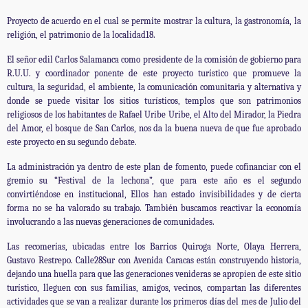
Proyecto de acuerdo en el cual se permite mostrar la cultura, la gastronomía, la
religión, el patrimonio de la localidad18.
El señor edil Carlos Salamanca como presidente de la comisión de gobierno para
R.U.U. y coordinador ponente de este proyecto turístico que promueve la
cultura, la seguridad, el ambiente, la comunicación comunitaria y alternativa y
donde se puede visitar los sitios turísticos, templos que son patrimonios
religiosos de los habitantes de Rafael Uribe Uribe, el Alto del Mirador, la Piedra
del Amor, el bosque de San Carlos, nos da la buena nueva de que fue aprobado
este proyecto en su segundo debate.
La administración ya dentro de este plan de fomento, puede cofinanciar con el
gremio su “Festival de la lechona”, que para este año es el segundo
convirtiéndose en institucional, Ellos han estado invisibilidades y de cierta
forma no se ha valorado su trabajo. También buscamos reactivar la economía
involucrando a las nuevas generaciones de comunidades.
Las recomerías, ubicadas entre los Barrios Quiroga Norte, Olaya Herrera,
Gustavo Restrepo. Calle28Sur con Avenida Caracas están construyendo historia,
dejando una huella para que las generaciones venideras se apropien de este sitio
turístico, lleguen con sus familias, amigos, vecinos, compartan las diferentes
actividades que se van a realizar durante los primeros días del mes de Julio del