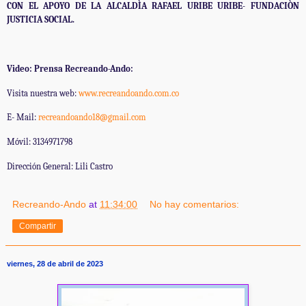
CON EL APOYO DE LA ALCALDÌA RAFAEL URIBE URIBE- FUNDACIÒN
JUSTICIA SOCIAL.
Video: Prensa Recreando-Ando:
Visita nuestra web:
www.recreandoando.com.co
E- Mail:
recreandoando18@gmail.com
Móvil: 3134971798
Dirección General: Lili Castro
Recreando-Ando
at
11:34:00
No hay comentarios:
Compartir
viernes, 28 de abril de 2023