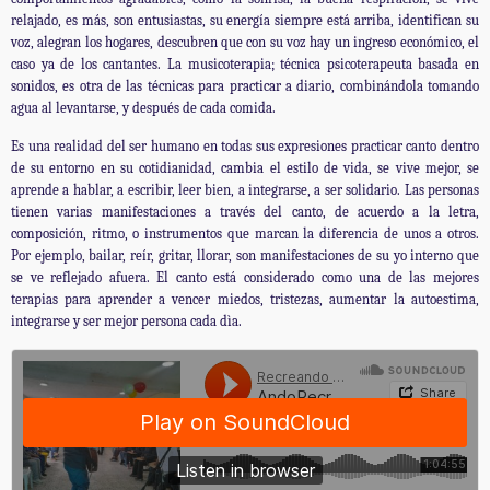
relajado, es más, son entusiastas, su energía siempre está arriba, identifican su
voz, alegran los hogares, descubren que con su voz hay un ingreso económico, el
caso ya de los cantantes. La musicoterapia; técnica psicoterapeuta basada en
sonidos, es otra de las técnicas para practicar a diario, combinándola tomando
agua al levantarse, y después de cada comida.
Es una realidad del ser humano en todas sus expresiones practicar canto dentro
de su entorno en su cotidianidad, cambia el estilo de vida, se vive mejor, se
aprende a hablar, a escribir, leer bien, a integrarse, a ser solidario. Las personas
tienen varias manifestaciones a través del canto, de acuerdo a la letra,
composición, ritmo, o instrumentos que marcan la diferencia de unos a otros.
Por ejemplo, bailar, reír, gritar, llorar, son manifestaciones de su yo interno que
se ve reflejado afuera. El canto está considerado como una de las mejores
terapias para aprender a vencer miedos, tristezas, aumentar la autoestima,
integrarse y ser mejor persona cada dìa.