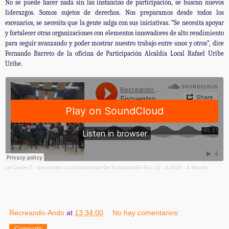
No se puede hacer nada sin las instancias de participación, se buscan nuevos
liderazgos. Somos sujetos de derechos. Nos preparamos desde todos los
escenarios, se necesita que la gente salga con sus iniciativas. “Se necesita apoyar
y fortalecer otras organizaciones con elementos innovadores de alto rendimiento
para seguir avanzando y poder mostrar nuestro trabajo entre unos y otros”, dice
Fernando Barreto de la oficina de Participación Alcaldía Local Rafael Uribe
Uribe.
Lili Castro 5
·
Encuentro Local Instancias De Participaciòn Ruu 12 - 9-2023 - 4 Mezcla
Recreando-Ando
at
13:34:00
No hay comentarios:
Compartir