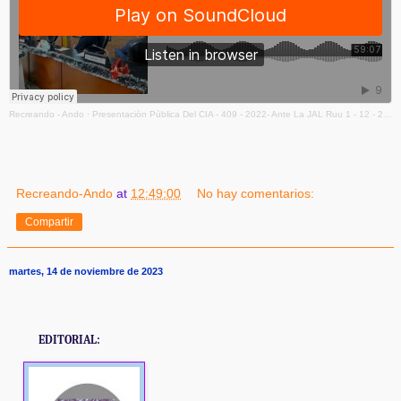
Recreando - Ando
·
Presentaciòn Pùblica Del CIA - 409 - 2022- Ante La JAL Ruu 1 - 12 - 2023 - 11 Mezcla
Recreando-Ando
at
12:49:00
No hay comentarios:
Compartir
martes, 14 de noviembre de 2023
EDITORIAL: