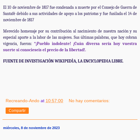
El 10 de noviembre de 1817 fue condenada a muerte por el Consejo de Guerra de
Santafé debido a sus actividades de apoyo a los patriotas y fue fusilada el 14 de
noviembre de 1817
Merecido homenaje por su contribución al nacimiento de nuestra nación y su
especial aporte a la labor de las mujeres. Sus últimas palabras, que hoy cobran
vigencia, fueron:
“¡Pueblo indolente! ¡Cuán diversa sería hoy vuestra
suerte si conocieseis el precio de la libertad!.
FUENTE DE INVESTIGACIÒN WIKIPEDÌA, LA ENCICLOPEDIA LIBRE.
Recreando-Ando
at
10:57:00
No hay comentarios:
Compartir
miércoles, 8 de noviembre de 2023