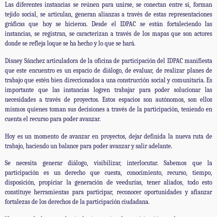
Las diferentes instancias se reúnen para unirse, se conectan entre sí, forman
tejido social, se articulan, generan alianzas a través de estas representaciones
gráficas que hoy se hicieron. Desde el IDPAC se están fortaleciendo las
instancias, se registran, se caracterizan a través de los mapas que son actores
donde se refleja loque se ha hecho y lo que se hará.
Disney Sánchez articuladora de la oficina de participación del IDPAC manifiesta
que este encuentro es un espacio de diálogo, de evaluar, de realizar planes de
trabajo que estén bien direccionados a una construcción social y comunitaria. Es
importante que las instancias logren trabajar para poder solucionar las
necesidades a través de proyectos. Estos espacios son autónomos, son ellos
mismos quienes toman sus decisiones a través de la participación, teniendo en
cuenta el recurso para poder avanzar.
Hoy es un momento de avanzar en proyectos, dejar definida la nueva ruta de
trabajo, haciendo un balance para poder avanzar y salir adelante.
Se necesita generar diálogo, visibilizar, interlocutar. Sabemos que la
participación es un derecho que cuesta, conocimiento, recurso, tiempo,
disposición, propiciar la generación de veedurías, tener aliados, todo esto
constituye herramientas para participar, reconocer oportunidades y afianzar
fortalezas de los derechos de la participación ciudadana.