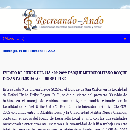
▼
domingo, 10 de diciembre de 2023
EVENTO DE CIERRE DEL CIA-409-2022 PARQUE METROPOLITANO BOSQUE
DE SAN CARLOS RAFAEL URIBE URIBE
Este sábado 9 de diciembre de 2022 en el Bosque de San Carlos, en la Localidad
de Rafael Uribe Uribe Bogotá D. C., se dio el cierre del proyecto “Cambio de
hábitos en el manejo de residuos para mitigar el cambio climático en la
Localidad de Rafael Uribe Uribe”. Este Contrato Interadministrativo CIA-409-
2022 celebrado entre la Alcaldía Local y la Universidad Militar Nueva Granada,
contó con el apoyo del Fondo de Desarrollo Local y junto con las dos entidades
mencionadas anteriormente invitaron a la comunidad de la18 a trabajar en esta
iniciativa que en los presupuestos participativos locales con el 1675 de 2022