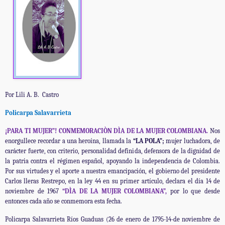
Por Lili A. B.
Castro
Policarpa Salavarrieta
¡PARA TI MUJER”! CONMEMORACIÒN DÌA DE LA MUJER COLOMBIANA.
Nos
enorgullece recordar a una heroína, llamada la
“LA POLA”;
mujer
luchadora, de
carácter fuerte, con criterio, personalidad definida, defensora de la dignidad de
la patria contra el régimen español, apoyando la independencia de Colombia.
Por sus virtudes y el aporte a nuestra emancipación, el gobierno del presidente
Carlos lleras Restrepo, en la ley 44 en su primer artículo, declara el día 14 de
noviembre de 1967
“DÌA DE LA MUJER COLOMBIANA”,
por lo que
desde
entonces cada año se conmemora esta fecha.
Policarpa Salavarrieta Ríos Guaduas (26 de enero de 1795-14-de noviembre de