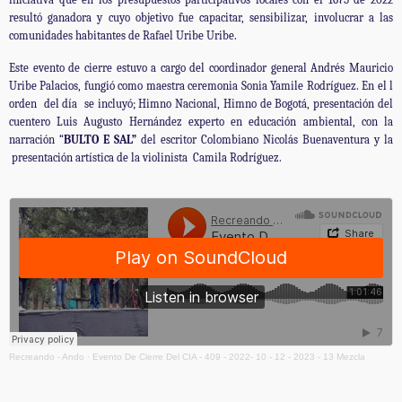
resultó ganadora y cuyo objetivo fue capacitar, sensibilizar, involucrar a las
comunidades habitantes de Rafael Uribe Uribe.
Este evento de cierre estuvo a cargo del coordinador general Andrés Mauricio
Uribe Palacios, fungió como maestra ceremonia Sonia Yamile Rodríguez. En el l
orden del día se incluyó; Himno Nacional, Himno de Bogotá, presentación del
cuentero Luis Augusto Hernández experto en educación ambiental, con la
narración “
BULTO E SAL”
del escritor Colombiano Nicolás Buenaventura y la
presentación artística de la violinista Camila Rodríguez.
Recreando - Ando
·
Evento De Cierre Del CIA - 409 - 2022- 10 - 12 - 2023 - 13 Mezcla