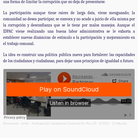
una forma de limitar la corrupción que no deja de presentarse.
La participación aunque tiene raíces de larga data, viene menguando; la
comunidad no desea participar, se convoca y no acude a juicio de ella misma por
la corrupción y desconfianza que se le tiene por malos manejos. Aunque el
IDPAC viene realizando una buena labor administrativa se le exhorta a
establecer nuevas dinámicas de estímulo a la participación y mejoramiento en
el trabajo comunal.
La idea es construir una política pública nueva para fortalecer las capacidades
de los ciudadanos y ciudadanas, para dejar unos principios de igualdad a futuro.
Recreando - Ando
·
Participaciòn Ciudadana Comunal En Ruu 25 - 9-2023 - 13 Mezcla