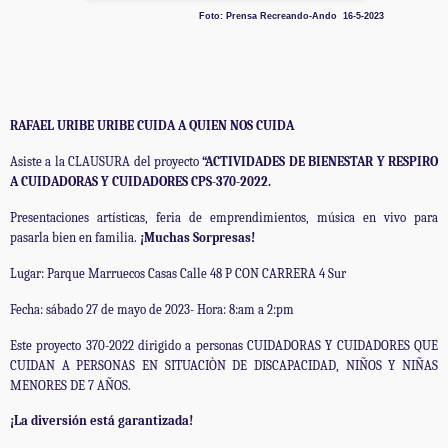
Foto: Prensa Recreando-Ando 16-5-2023
RAFAEL URIBE URIBE CUIDA A QUIEN NOS CUIDA
Asiste a la CLAUSURA del proyecto
“ACTIVIDADES DE BIENESTAR Y RESPIRO
A CUIDADORAS Y CUIDADORES CPS-370-2022.
Presentaciones artísticas, feria de emprendimientos, música en vivo para
pasarla bien en familia.
¡Muchas Sorpresas!
Lugar: Parque Marruecos Casas Calle 48 P CON CARRERA 4 Sur
Fecha: sábado 27 de mayo de 2023- Hora: 8:am a 2:pm
Este proyecto 370-2022 dirigido a personas CUIDADORAS Y CUIDADORES QUE
CUIDAN A PERSONAS EN SITUACIÒN DE DISCAPACIDAD, NIÑOS Y NIÑAS
MENORES DE 7 AÑOS.
¡La diversión está garantizada!