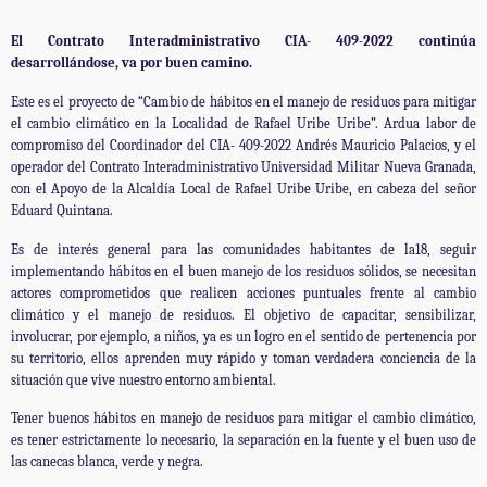
El Contrato Interadministrativo CIA- 409-2022 continúa
desarrollándose, va por buen camino.
Este es el proyecto de “Cambio de hábitos en el manejo de residuos para mitigar
el cambio climático en la Localidad de Rafael Uribe Uribe”. Ardua labor de
compromiso del Coordinador del CIA- 409-2022 Andrés Mauricio Palacios, y el
operador del Contrato Interadministrativo Universidad Militar Nueva Granada,
con el Apoyo de la Alcaldía Local de Rafael Uribe Uribe, en cabeza del señor
Eduard Quintana.
Es de interés general para las comunidades habitantes de la18, seguir
implementando hábitos en el buen manejo de los residuos sólidos, se necesitan
actores comprometidos que realicen acciones puntuales frente al cambio
climático y el manejo de residuos. El objetivo de capacitar, sensibilizar,
involucrar, por ejemplo, a niños, ya es un logro en el sentido de pertenencia por
su territorio, ellos aprenden muy rápido y toman verdadera conciencia de la
situación que vive nuestro entorno ambiental.
Tener buenos hábitos en manejo de residuos para mitigar el cambio climático,
es tener estrictamente lo necesario, la separación en la fuente y el buen uso de
las canecas blanca, verde y negra.