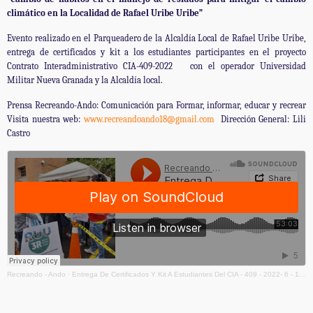
climático en la Localidad de Rafael Uribe Uribe”
Evento realizado en el Parqueadero de la Alcaldía Local de Rafael Uribe Uribe,
entrega de certificados y kit a los estudiantes participantes en el proyecto
Contrato Interadministrativo CIA-409-2022 con el operador Universidad
Militar Nueva Granada y la Alcaldía local.
Prensa Recreando-Ando: Comunicación para Formar, informar, educar y recrear
Visita nuestra web:
www.recreandoando18@gmail.com
Dirección General: Lili
Castro
Recreando - Ando
·
Entrega De Certificados Y Kit A Estudiantes Del CIA - 409 - 2022- 6 - 11 - 2023 - 7 Mezcla