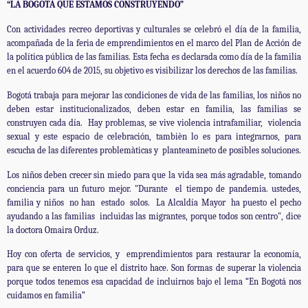
“LA BOGOTÀ QUE ESTAMOS CONSTRUYENDO”
Con actividades recreo deportivas y culturales se celebró el día de la familia,
acompañada de la feria de emprendimientos en el marco del Plan de Acción de
la política pública de las familias. Esta fecha es declarada como día de la familia
en el acuerdo 604 de 2015, su objetivo es visibilizar los derechos de las familias.
Bogotá trabaja para mejorar las condiciones de vida de las familias, los niños no
deben estar institucionalizados, deben estar en familia, las familias se
construyen cada día. Hay problemas, se vive violencia intrafamiliar, violencia
sexual y este espacio de celebración, tambièn lo es para integrarnos, para
escucha de las diferentes problemàticas y planteamineto de posibles soluciones.
Los niños deben crecer sin miedo para que la vida sea más agradable, tomando
conciencia para un futuro mejor. "Durante el tiempo de pandemia. ustedes,
familia y niños no han estado solos. La Alcaldía Mayor ha puesto el pecho
ayudando a las familias incluìdas las migrantes, porque todos son centro", dice
la doctora Omaira Orduz.
Hoy con oferta de servicios, y emprendimientos para restaurar la economía,
para que se enteren lo que el distrito hace. Son formas de superar la violencia
porque todos tenemos esa capacidad de incluirnos bajo el lema “En Bogotá nos
cuidamos en familia”