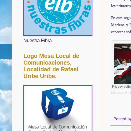
los primeros
En este segu
Marlene y J
conocer a tod
Nuestra Fibra
Logo Mesa Local de
Comunicaciones,
Localidad de Rafael
Uribe Uribe.
Lili Castro 5
·
E
Posted b