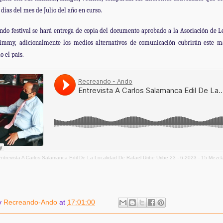
 días del mes de Julio del año en curso.
ndo festival se hará entrega de copia del documento aprobado a la Asociación de L
immy, adicionalmente los medios alternativos de comunicación cubrirán este m
o el país.
ntrevista A Carlos Salamanca Edil De La Localidad De Rafael Uribe Uribe 23 - 6-2023 - 15 Mezcl
y
Recreando-Ando
at
17:01:00