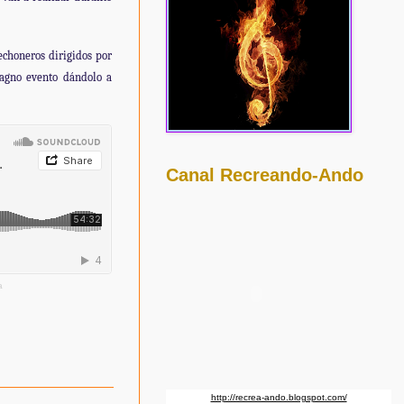
echoneros dirigidos por
agno evento dándolo a
Canal Recreando-Ando
a
http://recrea-ando.blogspot.com/