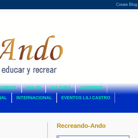
CORDES.
SALUD
CULTURA
AMBIENTE
NAL
INTERNACIONAL
EVENTOS LILI CASTRO
Recreando-Ando