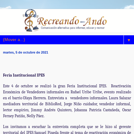
▼
martes, 5 de octubre de 2021
Feria Institucional IPES
Este 4 de octubre se realizó la gran Feria Institucional IPES. Reactivación
Económica de Vendedores informales en Rafael Uribe Uribe, evento realizado
en el barrio Olaya Herrera. Entrevista a vendedores informales. Laura Salazar
mediadora territorial de BiblioRed, Jorge Niño cuidador, vendedor informal,
lector empírico, Jimmy Andrés Quintero, Johanna Patricia Castañeda, Oscar
Ferney Patiño, Nelly Páez.
Los invitamos a escuchar la entrevista completa que se le hizo al gerente
territorial del IPES Samuel Pineda frente al tema de reactivación económica de