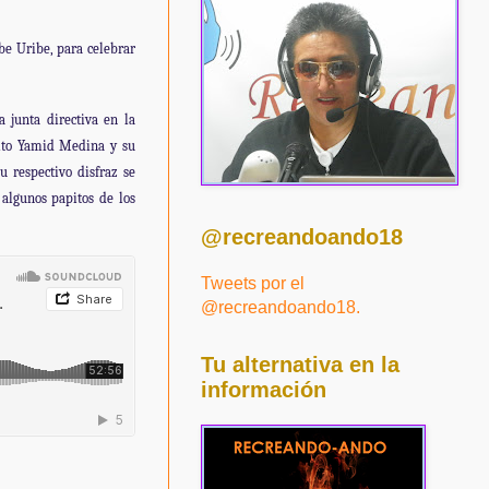
ibe Uribe, para celebrar
a junta directiva en la
sito Yamid Medina y su
u respectivo disfraz se
 algunos papitos de los
@recreandoando18
Tweets por el
@recreandoando18.
Tu alternativa en la
información