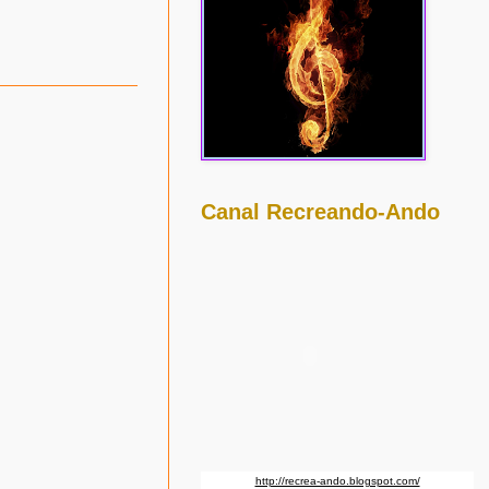
Canal Recreando-Ando
http://recrea-ando.blogspot.com/