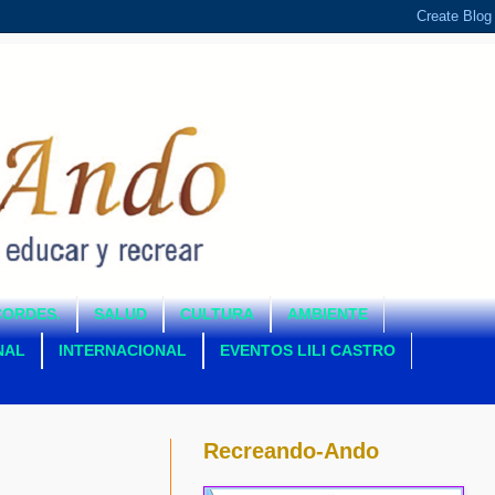
CORDES.
SALUD
CULTURA
AMBIENTE
NAL
INTERNACIONAL
EVENTOS LILI CASTRO
Recreando-Ando