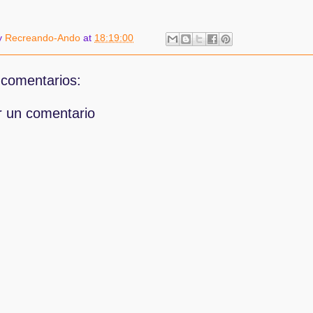
y
Recreando-Ando
at
18:19:00
comentarios:
r un comentario