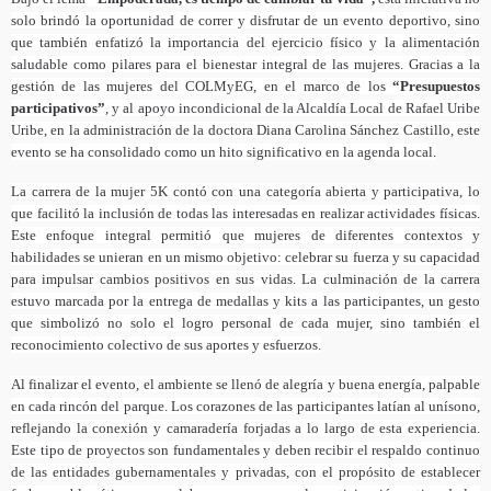
solo brindó la oportunidad de correr y disfrutar de un evento deportivo, sino
que también enfatizó la importancia del ejercicio físico y la alimentación
saludable como pilares para el bienestar integral de las mujeres. Gracias a la
gestión de las mujeres del COLMyEG, en el marco de los
“Presupuestos
participativos”
, y al apoyo incondicional de la Alcaldía Local de Rafael Uribe
Uribe, en la administración de la doctora Diana Carolina Sánchez Castillo, este
evento se ha consolidado como un hito significativo en la agenda local.
La carrera de la mujer 5K contó con una categoría abierta y participativa, lo
que facilitó la inclusión de todas las interesadas en realizar actividades físicas.
Este enfoque integral permitió que mujeres de diferentes contextos y
habilidades se unieran en un mismo objetivo: celebrar su fuerza y su capacidad
para impulsar cambios positivos en sus vidas. La culminación de la carrera
estuvo marcada por la entrega de medallas y kits a las participantes, un gesto
que simbolizó no solo el logro personal de cada mujer, sino también el
reconocimiento colectivo de sus aportes y esfuerzos.
Al finalizar el evento, el ambiente se llenó de alegría y buena energía, palpable
en cada rincón del parque. Los corazones de las participantes latían al unísono,
reflejando la conexión y camaradería forjadas a lo largo de esta experiencia.
Este tipo de proyectos son fundamentales y deben recibir el respaldo continuo
de las entidades gubernamentales y privadas, con el propósito de establecer