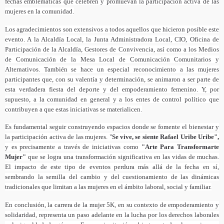
fechas emblemáticas que celebren y promuevan la participación activa de las
mujeres en la comunidad.
Los agradecimientos son extensivos a todos aquellos que hicieron posible este
evento. A la Alcaldía Local, la Junta Administradora Local, CIO, Oficina de
Participación de la Alcaldía, Gestores de Convivencia, así como a los Medios
de Comunicación de la Mesa Local de Comunicación Comunitarios y
Alternativos. También se hace un especial reconocimiento a las mujeres
participantes que, con su valentía y determinación, se animaron a ser parte de
esta verdadera fiesta del deporte y del empoderamiento femenino. Y, por
supuesto, a la comunidad en general y a los entes de control político que
contribuyen a que estas iniciativas se materialicen.
Es fundamental seguir construyendo espacios donde se fomente el bienestar y
la participación activa de las mujeres. "
Se vive, se siente Rafael Uribe Uribe",
y es precisamente a través de iniciativas como
"Arte Para Transformarte
Mujer"
que se logra una transformación significativa en las vidas de muchas.
El impacto de este tipo de eventos perdura más allá de la fecha en sí,
sembrando la semilla del cambio y del cuestionamiento de las dinámicas
tradicionales que limitan a las mujeres en el ámbito laboral, social y familiar.
En conclusión, la carrera de la mujer 5K, en su contexto de empoderamiento y
solidaridad, representa un paso adelante en la lucha por los derechos laborales