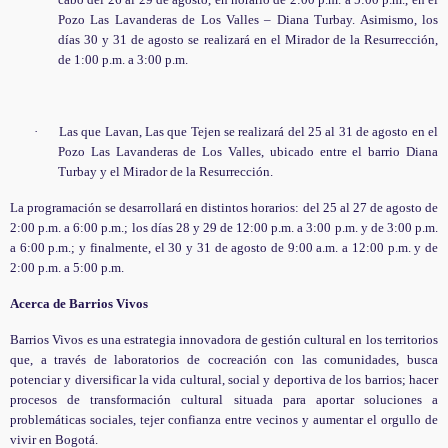
Pozo Las Lavanderas de Los Valles – Diana Turbay. Asimismo, los
días 30 y 31 de agosto se realizará en el Mirador de la Resurrección,
de 1:00 p.m. a 3:00 p.m.
·
Las que Lavan, Las que Tejen se realizará del 25 al 31 de agosto en el
Pozo Las Lavanderas de Los Valles, ubicado entre el barrio Diana
Turbay y el Mirador de la Resurrección.
La programación se desarrollará en distintos horarios: del 25 al 27 de agosto de
2:00 p.m. a 6:00 p.m.; los días 28 y 29 de 12:00 p.m. a 3:00 p.m. y de 3:00 p.m.
a 6:00 p.m.; y finalmente, el 30 y 31 de agosto de 9:00 a.m. a 12:00 p.m. y de
2:00 p.m. a 5:00 p.m.
Acerca de Barrios Vivos
Barrios Vivos es una estrategia innovadora de gestión cultural en los territorios
que, a través de laboratorios de cocreación con las comunidades, busca
potenciar y diversificar la vida cultural, social y deportiva de los barrios; hacer
procesos de transformación cultural situada para aportar soluciones a
problemáticas sociales, tejer confianza entre vecinos y aumentar el orgullo de
vivir en Bogotá.