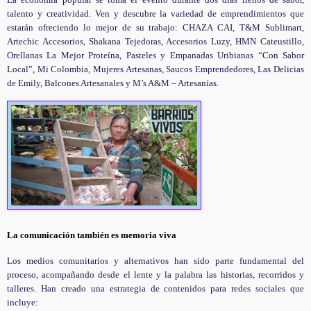
talento y creatividad. Ven y descubre la variedad de emprendimientos que
estarán ofreciendo lo mejor de su trabajo: CHAZA CAI, T&M Sublimart,
Artechic Accesorios, Shakana Tejedoras, Accesorios Luzy, HMN Cateustillo,
Orellanas La Mejor Proteína, Pasteles y Empanadas Uribianas “Con Sabor
Local”, Mi Colombia, Mujeres Artesanas, Saucos Emprendedores, Las Delicias
de Emily, Balcones Artesanales y M’s A&M – Artesanías.
La comunicación también es memoria viva
Los medios comunitarios y alternativos han sido parte fundamental del
proceso, acompañando desde el lente y la palabra las historias, recorridos y
talleres. Han creado una estrategia de contenidos para redes sociales que
incluye: