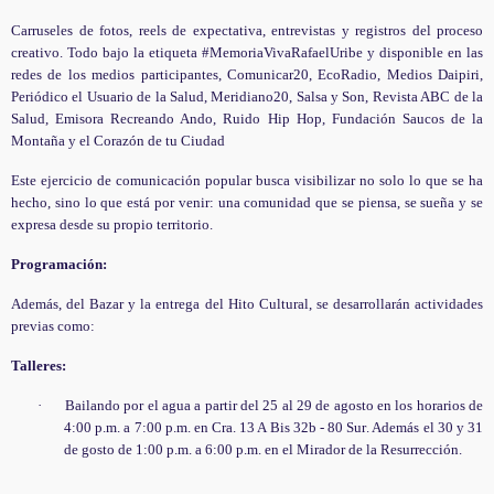
Carruseles de fotos, reels de expectativa, entrevistas y registros del proceso
creativo. Todo bajo la etiqueta #MemoriaVivaRafaelUribe y disponible en las
redes de los medios participantes, Comunicar20, EcoRadio, Medios Daipiri,
Periódico el Usuario de la Salud, Meridiano20, Salsa y Son, Revista ABC de la
Salud, Emisora Recreando Ando, Ruido Hip Hop, Fundación Saucos de la
Montaña y el Corazón de tu Ciudad
Este ejercicio de comunicación popular busca visibilizar no solo lo que se ha
hecho, sino lo que está por venir: una comunidad que se piensa, se sueña y se
expresa desde su propio territorio.
Programación:
Además, del Bazar y la entrega del Hito Cultural, se desarrollarán actividades
previas como:
Talleres:
·
Bailando por el agua a partir del 25 al
29
de agosto en los horarios de
4:00 p.m. a 7:00 p.m. en Cra. 13 A Bis 32b - 80 Sur
. Además el 30 y 31
de gosto de 1:00 p.m. a 6:00 p.m. en el Mirador de la Resurrección.