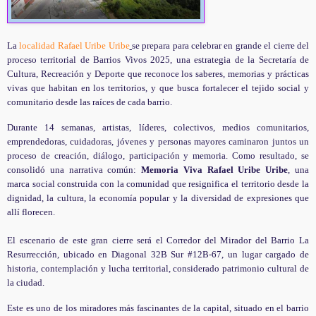
La
localidad Rafael Uribe Uribe
se prepara para celebrar en grande el cierre del
proceso territorial de Barrios Vivos 2025, una estrategia de la Secretaría de
Cultura, Recreación y Deporte que reconoce los saberes, memorias y prácticas
vivas que habitan en los territorios, y que busca fortalecer el tejido social y
comunitario desde las raíces de cada barrio.
Durante 14 semanas, artistas, líderes, colectivos, medios comunitarios,
emprendedoras, cuidadoras, jóvenes y personas mayores caminaron juntos un
proceso de creación, diálogo, participación y memoria. Como resultado, se
consolidó una narrativa común:
Memoria Viva Rafael Uribe Uribe
, una
marca social construida con la comunidad que resignifica el territorio desde la
dignidad, la cultura, la economía popular y la diversidad de expresiones que
allí florecen.
El escenario de este gran cierre será el Corredor del Mirador del Barrio La
Resurrección, ubicado en Diagonal 32B Sur #12B-67, un lugar cargado de
historia, contemplación y lucha territorial, considerado patrimonio cultural de
la ciudad.
Este es uno de los miradores más fascinantes de la capital, situado en el barrio