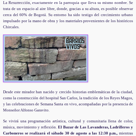
La Resurrección,
exactamente en la parroquia que lleva su mismo nombre
. Se
trata de un espacio al aire libre, donde, gracias a su altura, es posible observar
cerca del 60% de Bogotá. Su entorno ha sido testigo del crecimiento urbano
impulsado por la mano de obra y los materiales provenientes de los históricos
Chircales.
Desde este mirador han nacido y crecido historias emblemáticas de la ciudad,
como la construcción del hospital San Carlos, la tradición de los Reyes Magos,
y las celebraciones de Semana Santa en vivo, acompañadas por la presencia de
Monseñor Alfonso Garavito.
Se vivirá una programación artística, cultural y comunitaria llena de color,
música, movimiento y reflexión.
El Bazar de Las Lavanderas, Ladrilleros y
Carboneros se realizará el sábado 30 de agosto a las 12:30 p.m.,
mientras