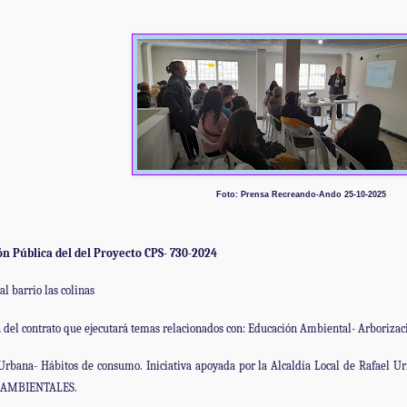
Foto: Prensa Recreando-Ando 25-10-2025
n Pública del del Proyecto CPS- 730-2024
l barrio las colinas
n del contrato que ejecutará temas relacionados con: Educación Ambiental- Arborizac
Urbana- Hábitos de consumo. Iniciativa apoyada por la Alcaldía Local de Rafael 
 AMBIENTALES.