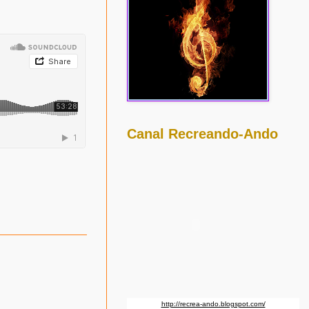
Canal Recreando-Ando
http://recrea-ando.blogspot.com/